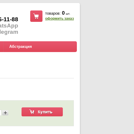
0
товаров:
шт.
6-11-88
оформить заказ
atsApp
legram
Абстракция